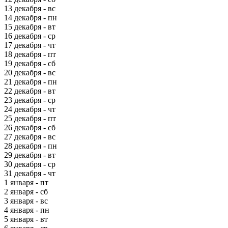
13 декабря - вс
14 декабря - пн
15 декабря - вт
16 декабря - ср
17 декабря - чт
18 декабря - пт
19 декабря - сб
20 декабря - вс
21 декабря - пн
22 декабря - вт
23 декабря - ср
24 декабря - чт
25 декабря - пт
26 декабря - сб
27 декабря - вс
28 декабря - пн
29 декабря - вт
30 декабря - ср
31 декабря - чт
1 января - пт
2 января - сб
3 января - вс
4 января - пн
5 января - вт