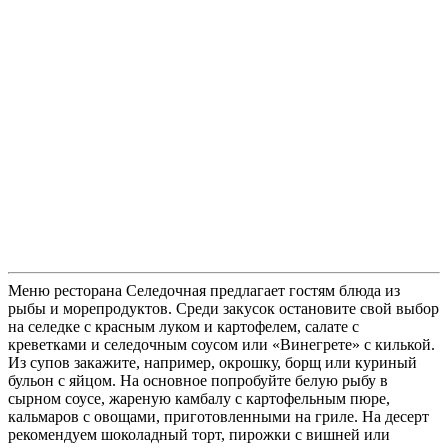
Меню ресторана Селедочная предлагает гостям блюда из
рыбы и морепродуктов. Среди закусок остановите свой выбор
на селедке с красным луком и картофелем, салате с
креветками и селедочным соусом или «Винегрете» с килькой.
Из супов закажите, например, окрошку, борщ или куриный
бульон с яйцом. На основное попробуйте белую рыбу в
сырном соусе, жареную камбалу с картофельным пюре,
кальмаров с овощами, приготовленными на гриле. На десерт
рекомендуем шоколадный торт, пирожки с вишней или