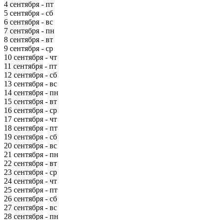
4 сентября - пт
5 сентября - сб
6 сентября - вс
7 сентября - пн
8 сентября - вт
9 сентября - ср
10 сентября - чт
11 сентября - пт
12 сентября - сб
13 сентября - вс
14 сентября - пн
15 сентября - вт
16 сентября - ср
17 сентября - чт
18 сентября - пт
19 сентября - сб
20 сентября - вс
21 сентября - пн
22 сентября - вт
23 сентября - ср
24 сентября - чт
25 сентября - пт
26 сентября - сб
27 сентября - вс
28 сентября - пн