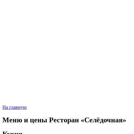
На главную
Меню и цены
Ресторан «Селёдочная»
Кухня