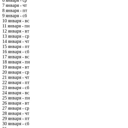
6 января - ср
7 января - чт
8 января - пт
9 января - сб
10 января - вс
11 января - пн
12 января - вт
13 января - ср
14 января - чт
15 января - пт
16 января - сб
17 января - вс
18 января - пн
19 января - вт
20 января - ср
21 января - чт
22 января - пт
23 января - сб
24 января - вс
25 января - пн
26 января - вт
27 января - ср
28 января - чт
29 января - пт
30 января - сб